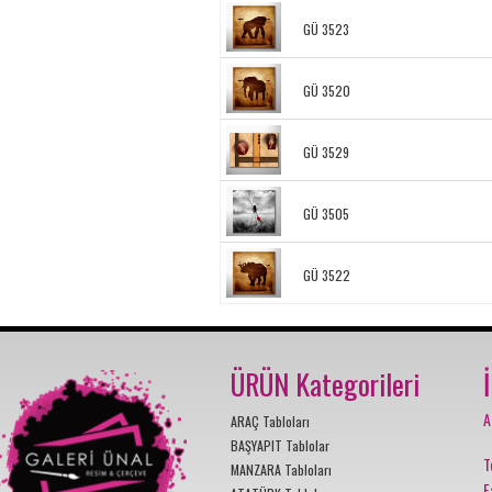
GÜ 3523
GÜ 3520
GÜ 3529
GÜ 3505
GÜ 3522
ÜRÜN Kategorileri
A
ARAÇ Tabloları
BAŞYAPIT Tablolar
T
MANZARA Tabloları
F