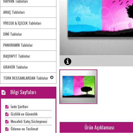
HAYVAN Tabloları
ARAÇ Tabloları
YİYECEK & İÇECEK Tabloları
DİNİ Tablolar
PANORAMİK Tablolar
BAŞYAPIT Tablolar
GRAVÜR Tablolar
TÜRK RESSAMLARDAN Tablolar
Bilgi Sayfaları
İade Şartları
Gizlilik ve Güvenlik
Mesafeli Satış Sözleşmesi
Ürün Açıklaması
Ödeme ve Teslimat