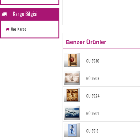
Kargo Bilgisi
Ups Kargo
Benzer Ürünler
GÜ 3530
GÜ 3509
GÜ 3524
GÜ 3501
GÜ 3513