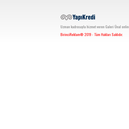
Uzman kadrosuyla hizmet veren Galeri Ünal online s
BirinciReklam®
2019 - Tüm Hakları Saklıdır.