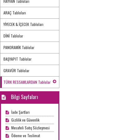
HAYVAN Tabloları
ARAÇ Tabloları
YİYECEK & İÇECEK Tabloları
DİNİ Tablolar
PANORAMİK Tablolar
BAŞYAPIT Tablolar
GRAVÜR Tablolar
TÜRK RESSAMLARDAN Tablolar
Bilgi Sayfaları
İade Şartları
Gizlilik ve Güvenlik
Mesafeli Satış Sözleşmesi
Ödeme ve Teslimat