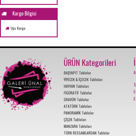
Kargo Bilgisi
Ups Kargo
ÜRÜN Kategorileri
A
BAŞYAPIT Tablolar
YİYECEK & İÇECEK Tabloları
T
HAYVAN Tabloları
F
FİGÜRATİF Tablolar
E
GRAVÜR Tablolar
ATATÜRK Tabloları
PANORAMİK Tablolar
ÇİÇEK Tabloları
MANZARA Tabloları
TÜRK RESSAMLARDAN Tablolar