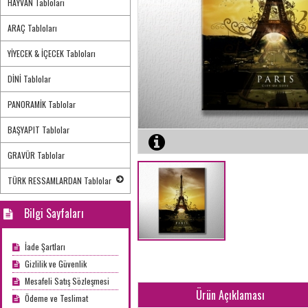
HAYVAN Tabloları
ARAÇ Tabloları
YİYECEK & İÇECEK Tabloları
DİNİ Tablolar
PANORAMİK Tablolar
BAŞYAPIT Tablolar
GRAVÜR Tablolar
TÜRK RESSAMLARDAN Tablolar
Bilgi Sayfaları
İade Şartları
Gizlilik ve Güvenlik
Mesafeli Satış Sözleşmesi
Ürün Açıklaması
Ödeme ve Teslimat