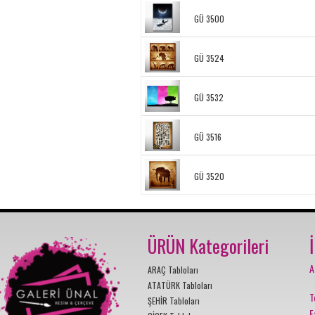
GÜ 3500
GÜ 3524
GÜ 3532
GÜ 3516
GÜ 3520
ÜRÜN Kategorileri
A
ARAÇ Tabloları
ATATÜRK Tabloları
T
ŞEHİR Tabloları
F