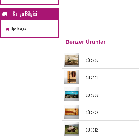
Kargo Bilgisi
Ups Kargo
Benzer Ürünler
GÜ 3507
GÜ 3531
GÜ 3508
GÜ 3528
GÜ 3512