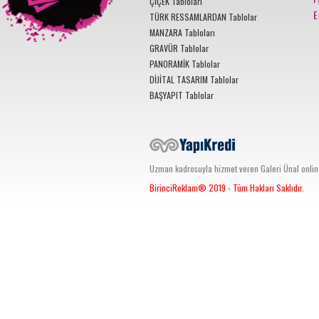
ÇİÇEK Tabloları
E
TÜRK RESSAMLARDAN Tablolar
MANZARA Tabloları
GRAVÜR Tablolar
PANORAMİK Tablolar
DİJİTAL TASARIM Tablolar
BAŞYAPIT Tablolar
Uzman kadrosuyla hizmet veren Galeri Ünal online s
BirinciReklam®
2019 - Tüm Hakları Saklıdır.