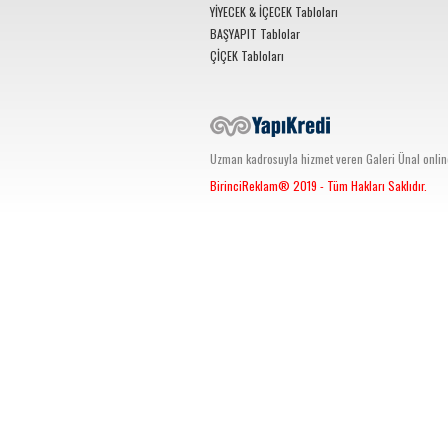
YİYECEK & İÇECEK Tabloları
BAŞYAPIT Tablolar
ÇİÇEK Tabloları
Uzman kadrosuyla hizmet veren Galeri Ünal online s
BirinciReklam®
2019 - Tüm Hakları Saklıdır.