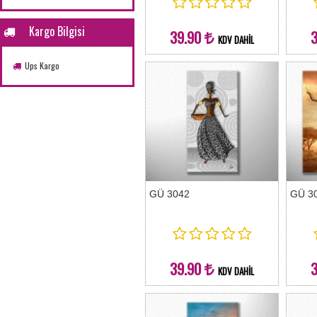
Kargo Bilgisi
39.90
KDV DAHİL
Ups Kargo
GÜ 3042
GÜ 3
39.90
KDV DAHİL