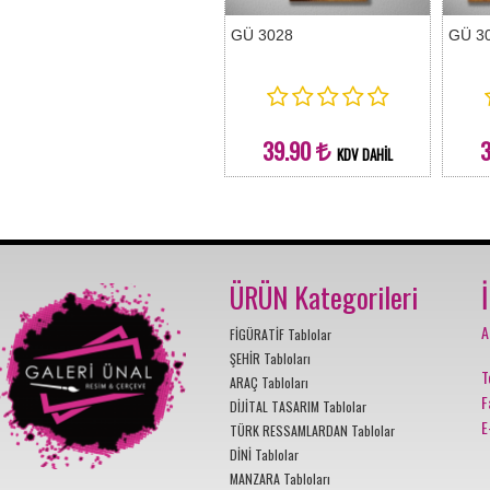
GÜ 3028
GÜ 3
39.90
KDV DAHİL
ÜRÜN Kategorileri
A
FİGÜRATİF Tablolar
ŞEHİR Tabloları
T
ARAÇ Tabloları
F
DİJİTAL TASARIM Tablolar
E
TÜRK RESSAMLARDAN Tablolar
DİNİ Tablolar
MANZARA Tabloları