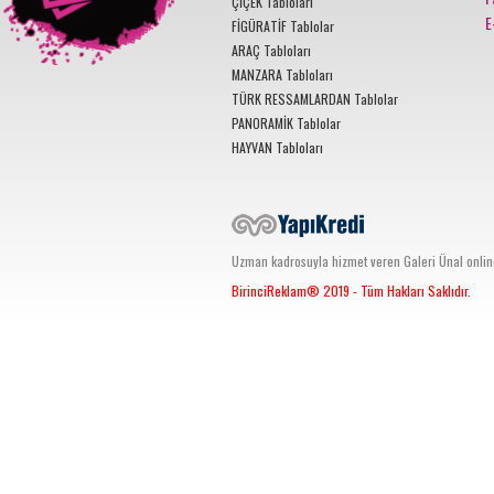
ÇİÇEK Tabloları
E
FİGÜRATİF Tablolar
ARAÇ Tabloları
MANZARA Tabloları
TÜRK RESSAMLARDAN Tablolar
PANORAMİK Tablolar
HAYVAN Tabloları
Uzman kadrosuyla hizmet veren Galeri Ünal online s
BirinciReklam®
2019 - Tüm Hakları Saklıdır.