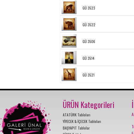
GÜ 3523
GÜ 3522
GÜ 3506
GÜ 3514
GÜ 3521
ÜRÜN Kategorileri
A
ATATÜRK Tabloları
YİYECEK & İÇECEK Tabloları
T
BAŞYAPIT Tablolar
F