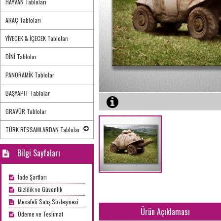
HAYVAN Tabloları
ARAÇ Tabloları
YİYECEK & İÇECEK Tabloları
DİNİ Tablolar
PANORAMİK Tablolar
BAŞYAPIT Tablolar
GRAVÜR Tablolar
TÜRK RESSAMLARDAN Tablolar
Bilgi Sayfaları
İade Şartları
Gizlilik ve Güvenlik
Mesafeli Satış Sözleşmesi
Ürün Açıklaması
Ödeme ve Teslimat