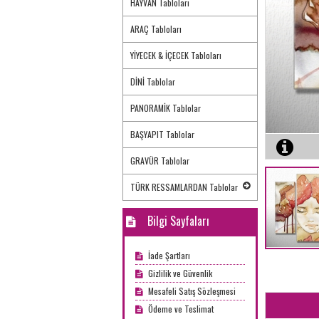
HAYVAN Tabloları
ARAÇ Tabloları
YİYECEK & İÇECEK Tabloları
DİNİ Tablolar
PANORAMİK Tablolar
BAŞYAPIT Tablolar
GRAVÜR Tablolar
TÜRK RESSAMLARDAN Tablolar
Bilgi Sayfaları
İade Şartları
Gizlilik ve Güvenlik
Mesafeli Satış Sözleşmesi
Ödeme ve Teslimat