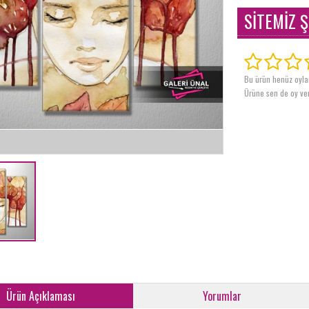
SİTEMİZ Ş
Bu ürün henüz oyl
Ürüne sen de oy ver
Ürün Açıklaması
Yorumlar