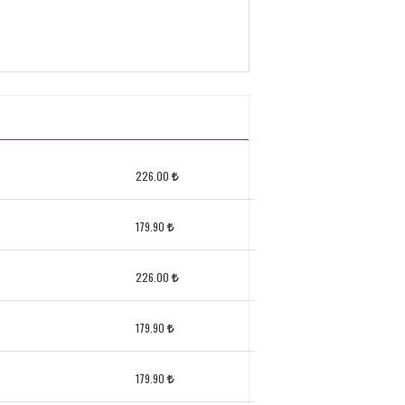
226.00
179.90
226.00
179.90
179.90