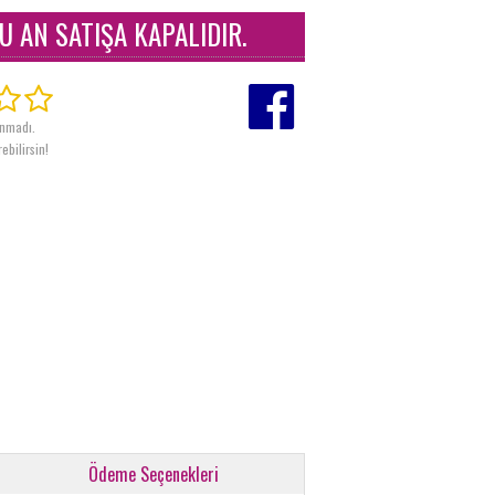
U AN SATIŞA KAPALIDIR.
anmadı.
ebilirsin!
Ödeme Seçenekleri