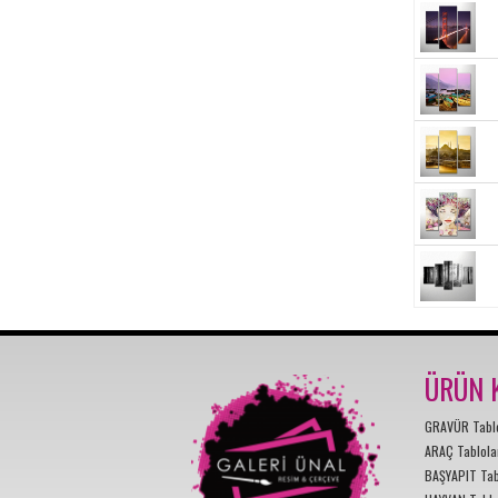
ÜRÜN K
GRAVÜR Tabl
ARAÇ Tablola
BAŞYAPIT Tab