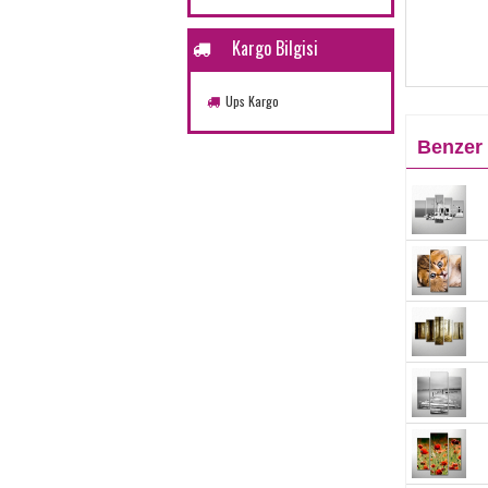
Kargo Bilgisi
Ups Kargo
Benzer 