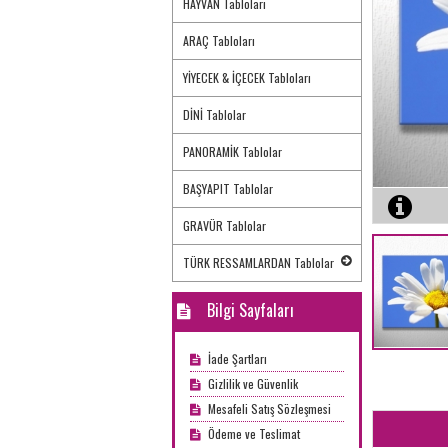
HAYVAN Tabloları
ARAÇ Tabloları
YİYECEK & İÇECEK Tabloları
DİNİ Tablolar
PANORAMİK Tablolar
BAŞYAPIT Tablolar
GRAVÜR Tablolar
TÜRK RESSAMLARDAN Tablolar
Bilgi Sayfaları
İade Şartları
Gizlilik ve Güvenlik
Mesafeli Satış Sözleşmesi
Ödeme ve Teslimat