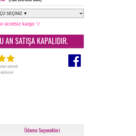
e ücretsiz kargo ツ
U AN SATIŞA KAPALIDIR.
ından oylandı.
ebilirsin!
Ödeme Seçenekleri