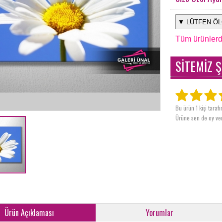
Tüm ürünlerd
SİTEMİZ Ş
Bu ürün 1 kişi taraf
Ürüne sen de oy ver
Ürün Açıklaması
Yorumlar