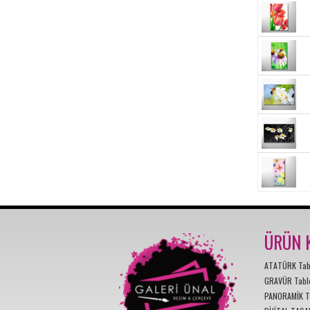
ÜRÜN K
ATATÜRK Tabl
GRAVÜR Tabl
PANORAMİK Ta