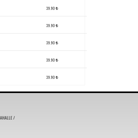
39.90
39.90
39.90
39.90
39.90
MAHALLE /