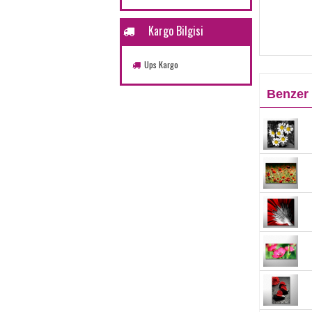
Kargo Bilgisi
Ups Kargo
Benzer 