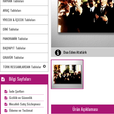
HAYVAN Tabloları
ARAÇ Tabloları
YİYECEK & İÇECEK Tabloları
DİNİ Tablolar
PANORAMİK Tablolar
BAŞYAPIT Tablolar
Dua Eden Atatürk
GRAVÜR Tablolar
TÜRK RESSAMLARDAN Tablolar
Bilgi Sayfaları
İade Şartları
Gizlilik ve Güvenlik
Mesafeli Satış Sözleşmesi
Ürün Açıklaması
Ödeme ve Teslimat