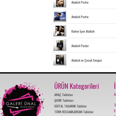
Atatürk Portre
Atatürk Portre
Kahve İçen Atatürk
Atatürk Poster
Atatürk ve Çocuk Sevgisi
ÜRÜN Kategorileri
A
ARAÇ Tabloları
ŞEHİR Tabloları
T
DİJİTAL TASARIM Tablolar
F
TÜRK RESSAMLARDAN Tablolar