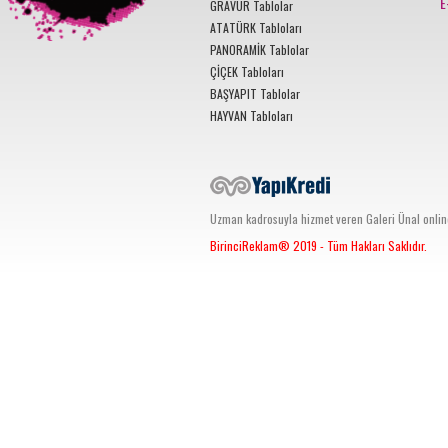
E
GRAVÜR Tablolar
ATATÜRK Tabloları
PANORAMİK Tablolar
ÇİÇEK Tabloları
BAŞYAPIT Tablolar
HAYVAN Tabloları
Uzman kadrosuyla hizmet veren Galeri Ünal online s
BirinciReklam®
2019 - Tüm Hakları Saklıdır.